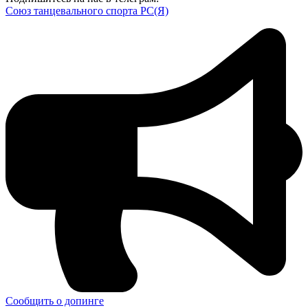
Союз танцевального спорта РС(Я)
Сообщить о допинге