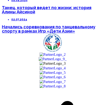
04.04.2025
Танец, который ведет по жизни: история
Алины Айсиной
02.07.2024
Начались соревнования по танцевальному
спорту в рамках Игр «Дети Азии»