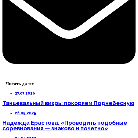
Читать далее
27.07.2026
Танцевальный вихрь: покоряем Поднебесную
26.09.2025
Надежда Ерастова: «Проводить подобные
соревнования — знаково и почетно»