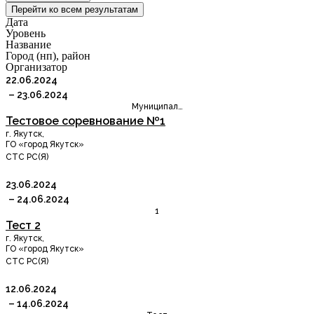
Перейти ко всем результатам
Дата
Уровень
Название
Город (нп), район
Организатор
22.06.2024
– 23.06.2024
Муниципал…
Тестовое соревнование №1
г. Якутск
,
ГО «город Якутск»
СТС РС(Я)
23.06.2024
– 24.06.2024
1
Тест 2
г. Якутск
,
ГО «город Якутск»
СТС РС(Я)
12.06.2024
– 14.06.2024