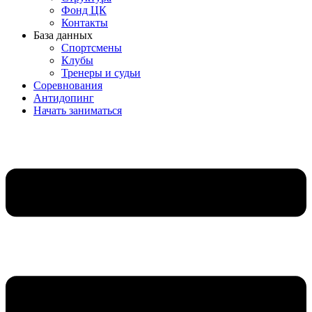
Фонд ЦК
Контакты
База данных
Спортсмены
Клубы
Тренеры и судьи
Соревнования
Антидопинг
Начать заниматься