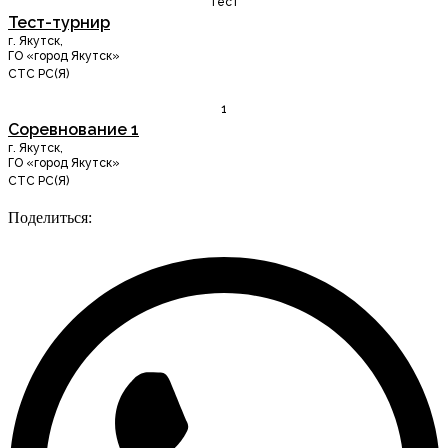
Тест
Тест-турнир
г. Якутск
,
ГО «город Якутск»
СТС РС(Я)
1
Соревнование 1
г. Якутск
,
ГО «город Якутск»
СТС РС(Я)
Поделиться: