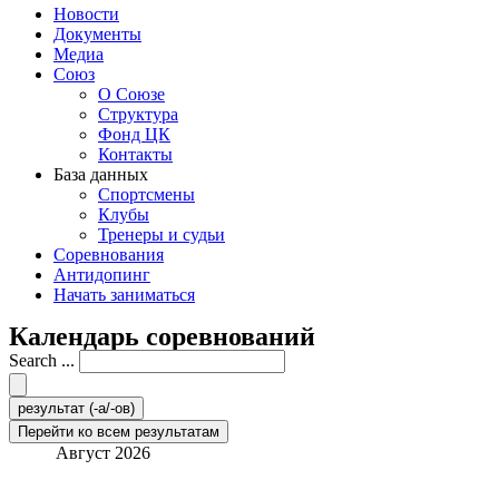
Новости
Документы
Медиа
Союз
О Союзе
Структура
Фонд ЦК
Контакты
База данных
Спортсмены
Клубы
Тренеры и судьи
Соревнования
Антидопинг
Начать заниматься
Календарь соревнований
Search ...
результат (-а/-ов)
Перейти ко всем результатам
Август 2026