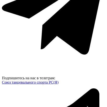
Подпишитесь на нас в телеграм:
Союз танцевального спорта РС(Я)