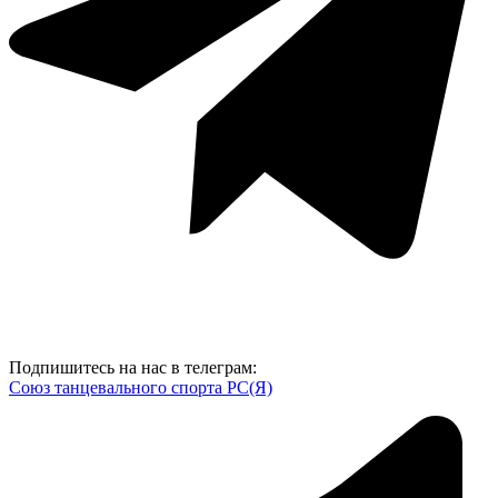
Подпишитесь на нас в телеграм:
Союз танцевального спорта РС(Я)