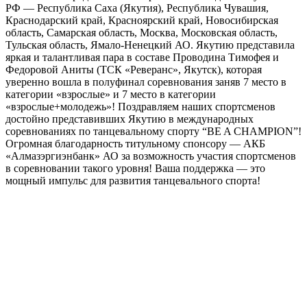
РФ — Республика Саха (Якутия), Республика Чувашия,
Краснодарский край, Красноярский край, Новосибирская
область, Самарская область, Москва, Московская область,
Тульская область, Ямало-Ненецкий АО. Якутию представила
яркая и талантливая пара в составе Проводина Тимофея и
Федоровой Аниты (ТСК «Реверанс», Якутск), которая
уверенно вошла в полуфинал соревнования заняв 7 место в
категории «взрослые» и 7 место в категории
«взрослые+молодежь»! Поздравляем наших спортсменов
достойно представивших Якутию в международных
соревнованиях по танцевальному спорту “BE A CHAMPION”!
Огромная благодарность титульному спонсору — АКБ
«Алмазэргиэнбанк» АО за возможность участия спортсменов
в соревновании такого уровня! Ваша поддержка — это
мощный импульс для развития танцевального спорта!