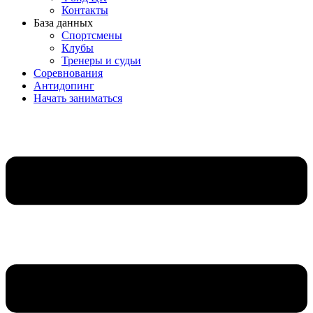
Контакты
База данных
Спортсмены
Клубы
Тренеры и судьи
Соревнования
Антидопинг
Начать заниматься