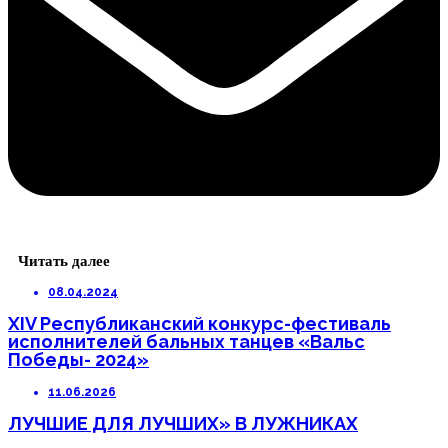
Читать далее
08.04.2024
XIV Республиканский конкурс-фестиваль
исполнителей бальных танцев «Вальс
Победы- 2024»
11.06.2026
ЛУЧШИЕ ДЛЯ ЛУЧШИХ» В ЛУЖНИКАХ