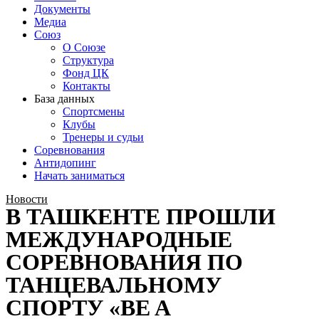
Документы
Медиа
Союз
О Союзе
Структура
Фонд ЦК
Контакты
База данных
Спортсмены
Клубы
Тренеры и судьи
Соревнования
Антидопинг
Начать заниматься
Новости
В ТАШКЕНТЕ ПРОШЛИ
МЕЖДУНАРОДНЫЕ
СОРЕВНОВАНИЯ ПО
ТАНЦЕВАЛЬНОМУ
СПОРТУ «BE A