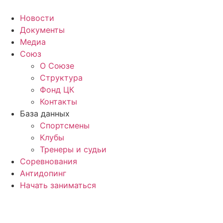
Перейти
к
Новости
содержимому
Документы
Медиа
Союз
О Союзе
Структура
Фонд ЦК
Контакты
База данных
Спортсмены
Клубы
Тренеры и судьи
Соревнования
Антидопинг
Начать заниматься