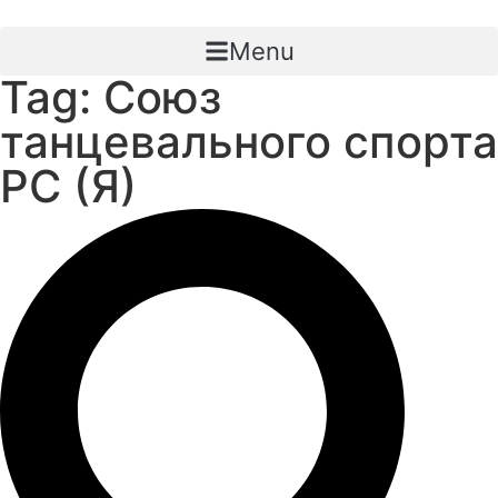
Перейти
к
Menu
содержимому
Tag: Союз
танцевального спорта
РС (Я)