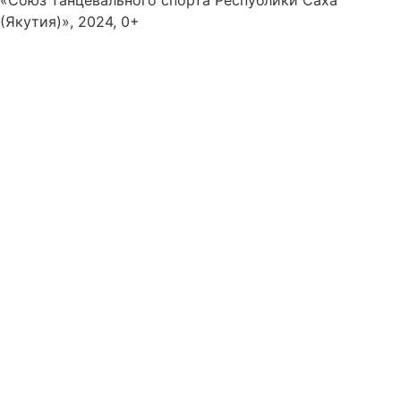
«Союз танцевального спорта Республики Саха
(Якутия)», 2024, 0+