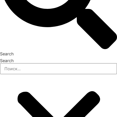
Search
Search