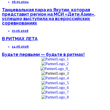
06.05.2024
Танцевальная пара из Якутии, которая
представит регион на МСИ «Дети Азии»,
успешно выступила на всероссийских
соревнованиях
03.06.2026
В РИТМАХ ЛЕТА
14.06.2026
Будьте первыми — будьте в ритмах!