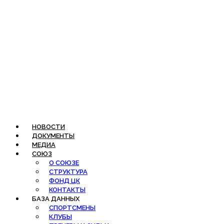
Перейти
к
содержимому
НОВОСТИ
ДОКУМЕНТЫ
МЕДИА
СОЮЗ
О СОЮЗЕ
СТРУКТУРА
ФОНД ЦК
КОНТАКТЫ
БАЗА ДАННЫХ
СПОРТСМЕНЫ
КЛУБЫ