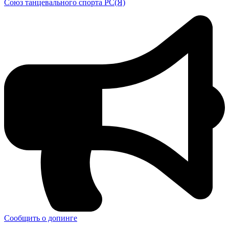
Союз танцевального спорта РС(Я)
Сообщить о допинге