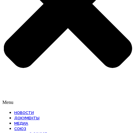
Menu
НОВОСТИ
ДОКУМЕНТЫ
МЕДИА
СОЮЗ