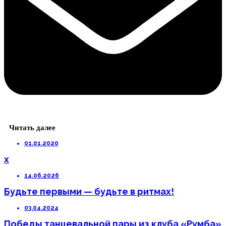
Читать далее
01.01.2020
x
14.06.2026
Будьте первыми — будьте в ритмах!
03.04.2024
Победы танцевальной пары из клуба «Румба»