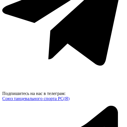
Подпишитесь на нас в телеграм:
Союз танцевального спорта РС(Я)