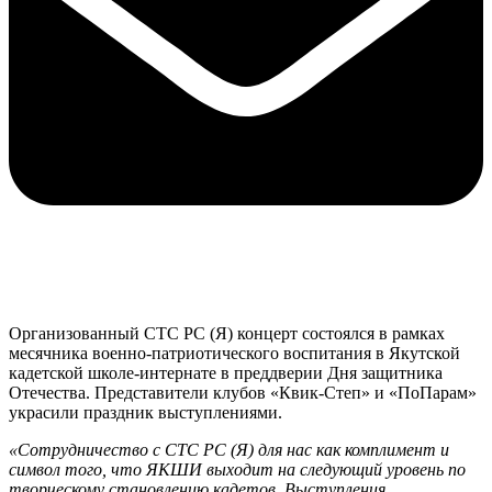
Организованный СТС РС (Я) концерт состоялся в рамках
месячника военно-патриотического воспитания в Якутской
кадетской школе-интернате в преддверии Дня защитника
Отечества. Представители клубов «Квик-Степ» и «ПоПарам»
украсили праздник выступлениями.
«Сотрудничество с СТС РС (Я) для нас как комплимент и
символ того, что ЯКШИ выходит на следующий уровень по
творческому становлению кадетов. Выступления