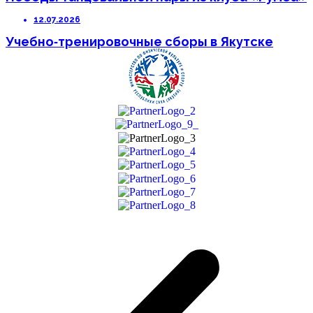
12.07.2026
Учебно‑тренировочные сборы в Якутске