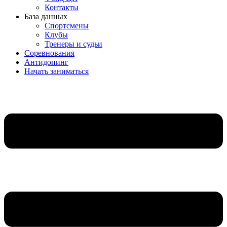
Контакты
База данных
Спортсмены
Клубы
Тренеры и судьи
Соревнования
Антидопинг
Начать заниматься