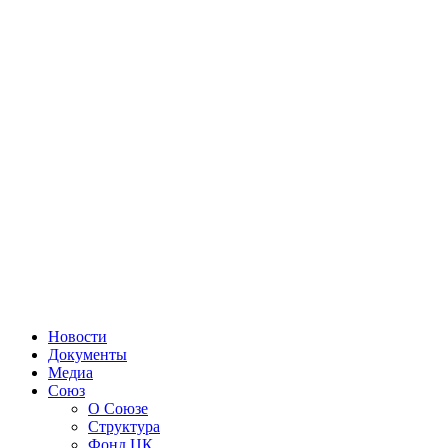
Новости
Документы
Медиа
Союз
О Союзе
Структура
Фонд ЦК