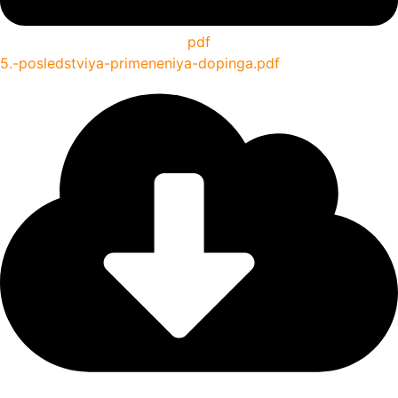
pdf
5.-posledstviya-primeneniya-dopinga.pdf