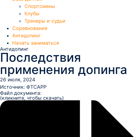
Спортсмены
Клубы
Тренеры и судьи
Соревнования
Антидопинг
Начать заниматься
Антидопинг
Последствия
применения допинга
26 июля, 2024
Источник:
ФТСАРР
Файл документа:
(кликните, чтобы скачать)