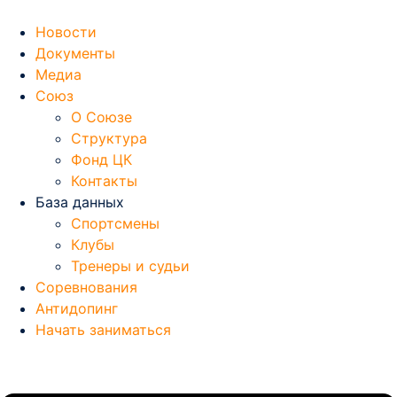
Перейти
к
Новости
содержимому
Документы
Медиа
Союз
О Союзе
Структура
Фонд ЦК
Контакты
База данных
Спортсмены
Клубы
Тренеры и судьи
Соревнования
Антидопинг
Начать заниматься