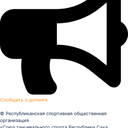
Сообщить о допинге
© Республиканская спортивная общественная
организация
«Союз танцевального спорта Республики Саха