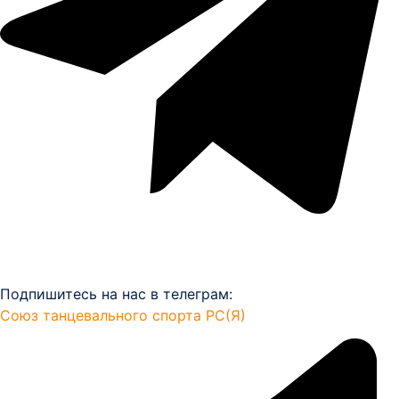
Подпишитесь на нас в телеграм:
Союз танцевального спорта РС(Я)